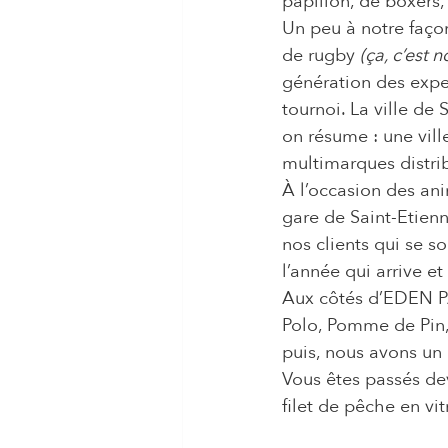
papillon, de boxers,
Un peu à notre faço
de rugby 
(ça, c’est n
génération des exper
tournoi. La ville de
on résume : une vil
multimarques distrib
À l’occasion des ani
gare de Saint-Etienn
nos clients qui se so
l’année qui arrive et
Aux côtés d’EDEN PA
Polo, Pomme de Pin,
puis, nous avons un
Vous êtes passés de
filet de pêche en vit