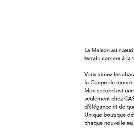
La Maison au nœud p
terrain comme à la vi
Vous aimez les chara
la Coupe du monde d
Mon second est une 
seulement chez CAS
d’élégance et de qua
Unique boutique déta
chaque nouvelle sai