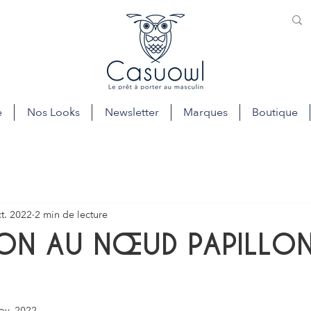
e
Nos Looks
Newsletter
Marques
Boutique
t. 2022
2 min de lecture
SON AU NŒUD PAPILLO
ov. 2022