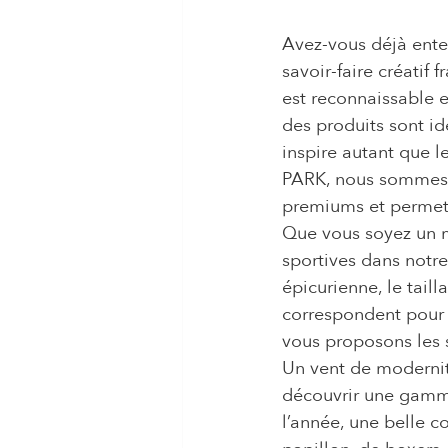
Avez-vous déjà ente
savoir-faire créatif 
est reconnaissable e
des produits sont i
inspire autant que l
PARK, nous sommes in
premiums et permett
Que vous soyez un m
sportives dans notr
épicurienne, le tail
correspondent pour 
vous proposons les 
Un vent de modernité
découvrir une gamme
l’année, une belle c