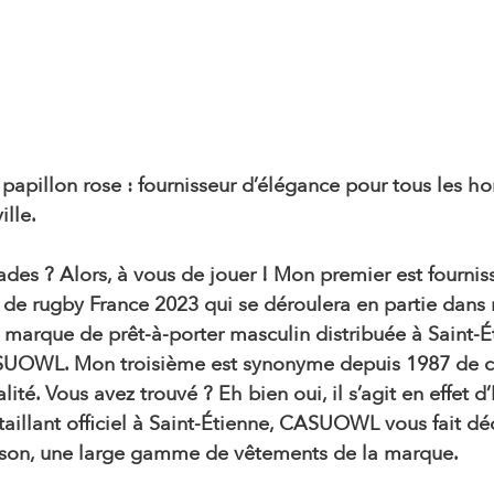
apillon rose : fournisseur d’élégance pour tous les h
lle. 
des ? Alors, à vous de jouer ! Mon premier est fournisse
e rugby France 2023 qui se déroulera en partie dans no
marque de prêt-à-porter masculin distribuée à Saint-É
UOWL. Mon troisième est synonyme depuis 1987 de co
lité. Vous avez trouvé ? Eh bien oui, il s’agit en effet
illant officiel à Saint-Étienne, CASUOWL vous fait déc
son, une large gamme de vêtements de la marque.  