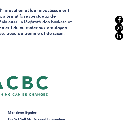
l'innovation et leur investissement
 alternatifs respectueux de
ais aussi la légèreté des baskets et
lement dû au matériaux employés
que, peau de pomme et de raisin,
Mentions légales
Do Not Sell My Personal Information