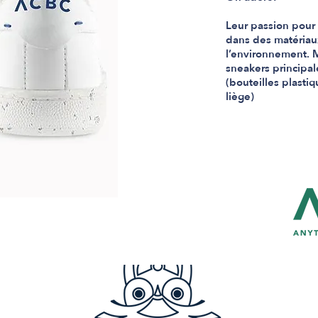
Leur passion pour 
dans des matériaux
l’environnement. M
sneakers principa
(bouteilles plasti
liège)