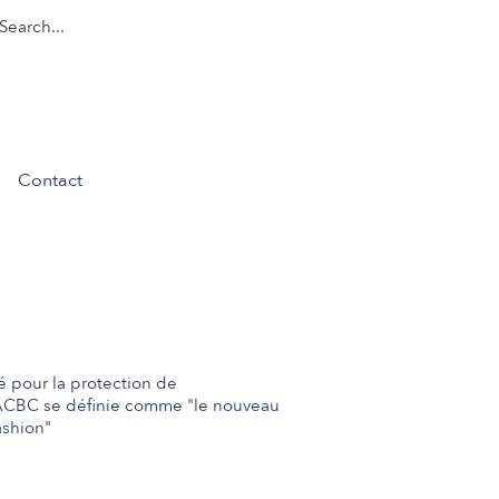
Contact
pour la protection de
ACBC se définie comme "le nouveau
ashion"